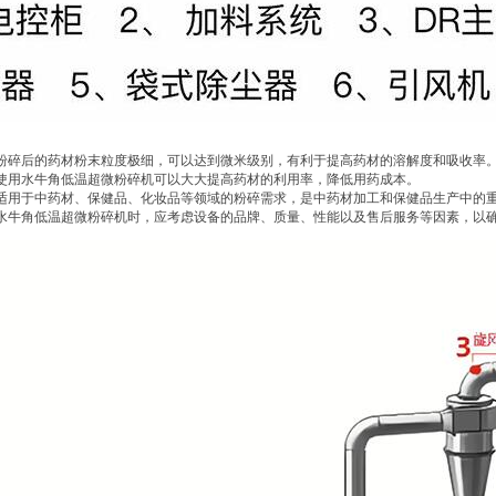
粉碎后的药材粉末粒度极细，可以达到微米级别，有利于提高药材的溶解度和吸收率
使用水牛角低温超微粉碎机可以大大提高药材的利用率，降低用药成本。
适用于中药材、保健品、化妆品等领域的粉碎需求，是中药材加工和保健品生产中的重
水牛角低温超微粉碎机时，应考虑设备的品牌、质量、性能以及售后服务等因素，以