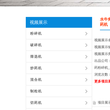
水牛角
视频展示
药机
粉碎机
视频展示名
破碎机
视频展示编号
视频展示
筛选机
出品公司
药粉碎机
炒药机
浏览次数
混合机
更多项目
制粒机
项目展
切药机