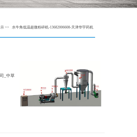
 >> 水牛角低温超微粉碎机-13682006608-天津华宇药机
司_中草