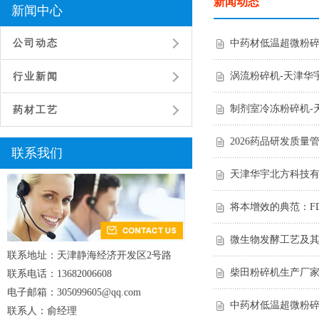
新闻动态
新闻中心
公司动态
中药材低温超微粉碎
涡流粉碎机-天津华
行业新闻
制剂室冷冻粉碎机-
药材工艺
2026药品研发质
联系我们
天津华宇北方科技有限公司
将本增效的典范：FD
微生物发酵工艺及
联系地址：天津静海经济开发区2号路
柴田粉碎机生产厂
联系电话：13682006608
电子邮箱：305099605@qq.com
中药材低温超微粉碎
联系人：俞经理