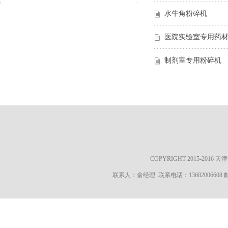
水牛角粉碎机
医院实验室专用药
制剂室专用粉碎机
COPYRIGHT 2015-20
联系人：俞经理 联系电话：13682006608 邮箱