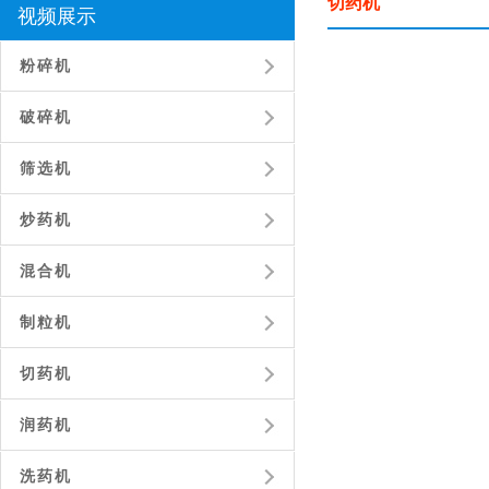
切药机
视频展示
粉碎机
破碎机
筛选机
炒药机
混合机
制粒机
切药机
润药机
洗药机