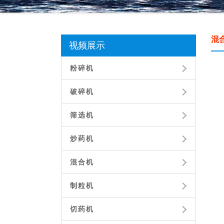
混
视频展示
粉碎机
破碎机
筛选机
炒药机
混合机
制粒机
切药机