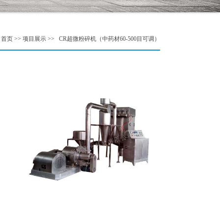
页 >> 项目展示 >> CR超微粉碎机（中药材60-500目可调）