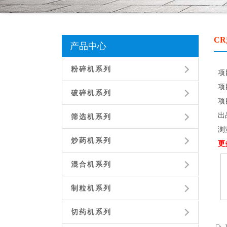
C
产品中心
粉碎机系列
项
项
破碎机系列
项
出
筛选机系列
浏
炒药机系列
更
混合机系列
制粒机系列
切药机系列