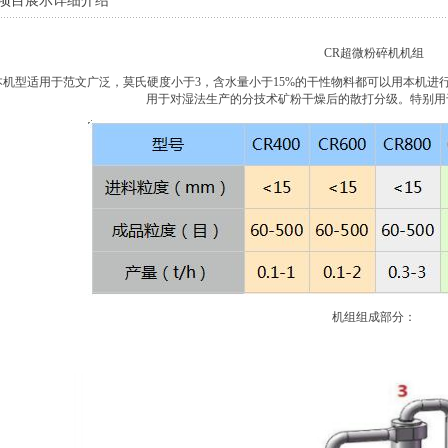
项目展示详细介绍
CR超微粉碎机机组
本机型适用于范文广泛，莫氏硬度小于
3
，含水量小于
15%
的干性物料都可以用本机进
用于对湿法生产的分技术矿粉干燥后的散打分级。特别用
机组组成部分：