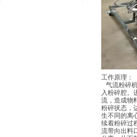
工作原理：
气流粉碎机
入粉碎腔。
流，造成物
粉碎状态，
生不同的离
续着粉碎过
流带向出料