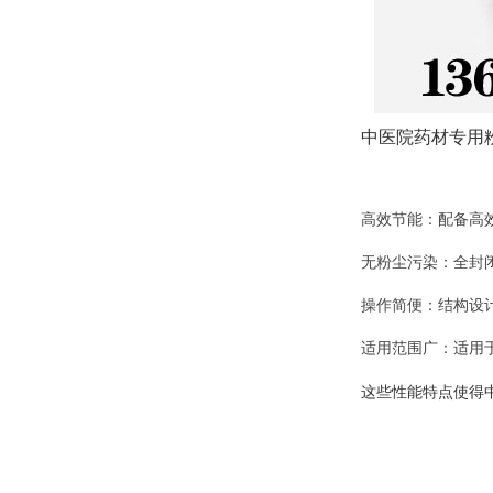
中医院药材专用
高效节能
：
配备高
无粉尘污染
：
全封
操作简便
：
结构设
适用范围广
：
适用
这些性能特点使得